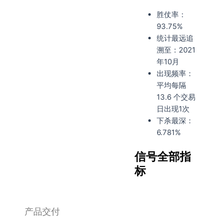
胜仗率：
93.75%
统计最远追
溯至：2021
年10月
出现频率：
平均每隔
13.6 个交易
日出现1次
下杀最深：
6.781%
信号全部指
标
产品交付