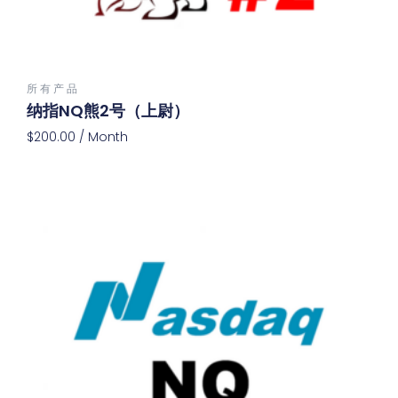
所 有 产 品
纳指NQ熊2号（上尉）
$
200.00
/ Month
Add To Cart