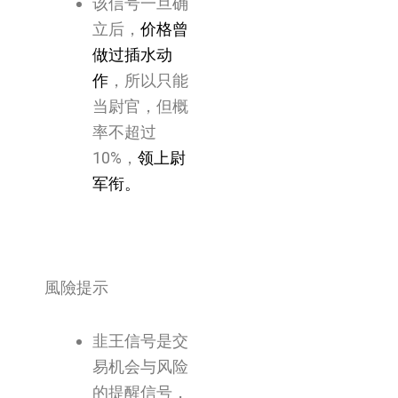
该信号一旦确
立后，
价格曾
做过插水动
作
，所以只能
当尉官，但概
率不超过
10%，
领上尉
军衔。
風險提示
韭王信号是交
易机会与风险
的提醒信号，