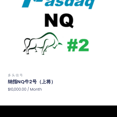
多 头 信 号
纳指NQ牛2号（上将）
$
10,000.00
/ Month
Add To Cart