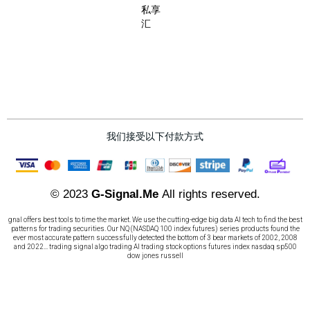
私享
汇
我们接受以下付款方式
© 2023
G-Signal.Me
All rights reserved.
gnal offers best tools to time the market. We use the cutting-edge big data AI tech to find the best
patterns for trading securities. Our NQ (NASDAQ 100 index futures) series products found the
ever most accurate pattern successfully detected the bottom of 3 bear markets of 2002, 2008
and 2022... trading signal algo trading AI trading stock options futures index nasdaq sp500
dow jones russell