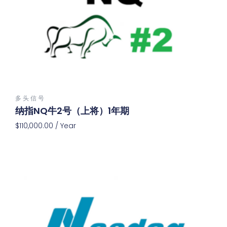
多 头 信 号
纳指NQ牛2号（上将）1年期
$
110,000.00
/ Year
Add To Cart