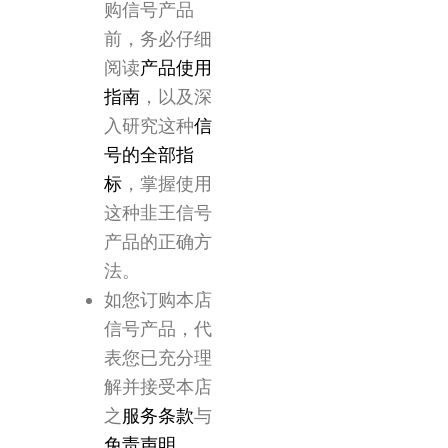
购信号产品
前，务必仔细
阅读
产品使用
指南
，以及深
入研究这种
信
号的全部指
标
，掌握使用
这种韭王信号
产品的正确方
法。
如您订购本店
信号产品，代
表您已充分理
解并接受本店
之
服务条款
与
免责声明
。