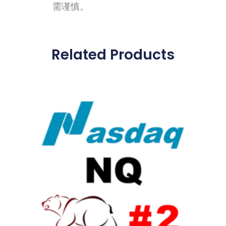
需谨慎。
Related Products